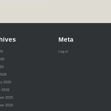
hives
Meta
26
Log in
026
026
2026
ry 2026
y 2026
er 2025
er 2025