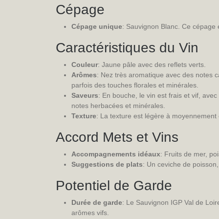
Cépage
Cépage unique
: Sauvignon Blanc. Ce cépage e
Caractéristiques du Vin
Couleur
: Jaune pâle avec des reflets verts.
Arômes
: Nez très aromatique avec des notes ca
parfois des touches florales et minérales.
Saveurs
: En bouche, le vin est frais et vif, a
notes herbacées et minérales.
Texture
: La texture est légère à moyennement co
Accord Mets et Vins
Accompagnements idéaux
: Fruits de mer, po
Suggestions de plats
: Un ceviche de poisson,
Potentiel de Garde
Durée de garde
: Le Sauvignon IGP Val de Loire
arômes vifs.