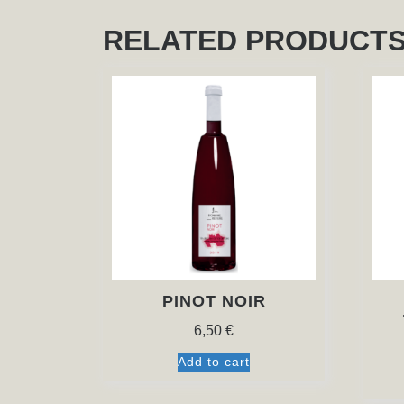
RELATED PRODUCT
PINOT NOIR
6,50
€
Add to cart