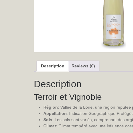
Description
Reviews (0)
Description
Terroir et Vignoble
Région
: Vallée de la Loire, une région réputée p
Appellation
: Indication Géographique Protégée
Sols
: Les sols sont variés, comprenant des argi
Climat
: Climat tempéré avec une influence océa