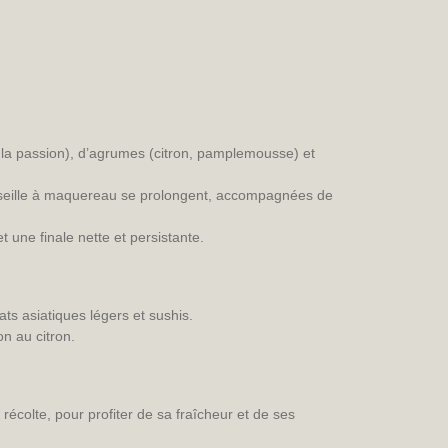
e la passion), d’agrumes (citron, pamplemousse) et
 groseille à maquereau se prolongent, accompagnées de
 une finale nette et persistante.
ts asiatiques légers et sushis.
n au citron.
récolte, pour profiter de sa fraîcheur et de ses