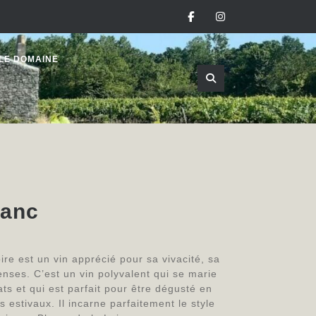
Facebook
Instagram
LE DOMAINE
lanc
re est un vin apprécié pour sa vivacité, sa
enses. C’est un vin polyvalent qui se marie
ts et qui est parfait pour être dégusté en
s estivaux. Il incarne parfaitement le style