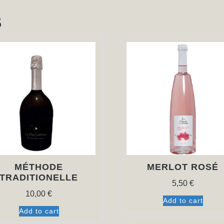
S
MÉTHODE
MERLOT ROSÉ
TRADITIONELLE
5,50
€
10,00
€
Add to cart
Add to cart