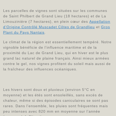
Les parcelles de vignes sont situées sur les communes
de Saint Philbert de Grand Lieu (18 hectares) et de La
Limouzinière (7 hectares), en plein cœur des
Appellation
d’Origine Contrôlé Muscadet Côtes de Grandlieu
et
Gros
Plant du Pays Nantais
.
Le climat de la région est essentiellement tempéré. Notre
vignoble bénéficie de l’influence maritime et de la
proximité du Lac de Grand Lieu, qui en hiver est le plus
grand lac naturel de plaine français. Ainsi mieux armées
contre le gel, nos vignes profitent du soleil mais aussi de
la fraîcheur des influences océaniques.
Les hivers sont doux et pluvieux (environ 5°C en
moyenne) et les étés sont ensoleillés, sans excès de
chaleur, même si des épisodes caniculaires se sont pas
rares. Dans l’ensemble, les pluies sont fréquentes mais
peu intenses avec 820 mm en moyenne sur l’année