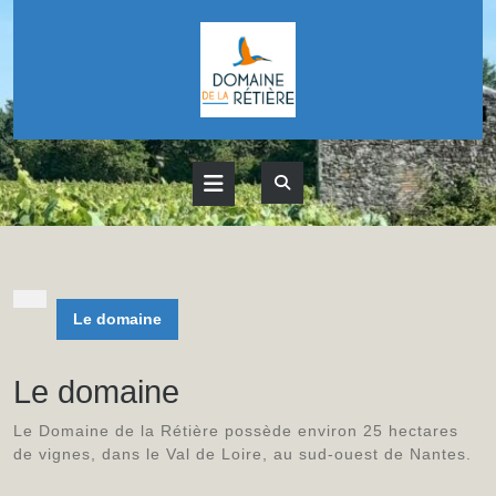
Skip
to
content
Open
Button
Le domaine
Le domaine
Le Domaine de la Rétière possède environ 25 hectares
de vignes, dans le Val de Loire, au sud-ouest de Nantes.