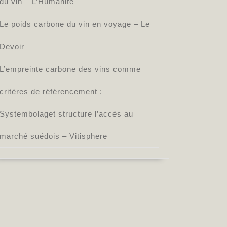
du vin – L’Humanité
Le poids carbone du vin en voyage – Le
Devoir
L’empreinte carbone des vins comme
critères de référencement :
Systembolaget structure l’accès au
marché suédois – Vitisphere