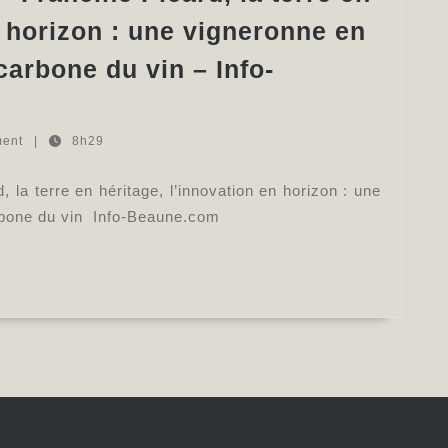
n horizon : une vigneronne en
carbone du vin – Info-
ment
|
8h29
la terre en héritage, l’innovation en horizon : une
arbone du vin Info-Beaune.com