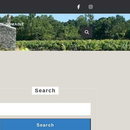
Facebook
Instagram
LE DOMAINE
Search
Search