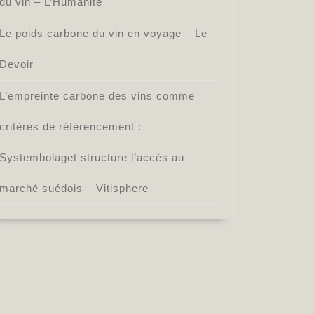
du vin – L’Humanité
Le poids carbone du vin en voyage – Le
Devoir
L’empreinte carbone des vins comme
critères de référencement :
Systembolaget structure l’accès au
marché suédois – Vitisphere