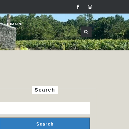
Facebook
Instagram
LE DOMAINE
Search
Search