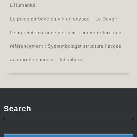
L’Humanité
Le poids carbone du vin en voyage – Le Devoir
L’empreinte carbone des vins comme critères de
référencement : Systembolaget structure l’accès
au marché suédois – Vitisphere
Search
Search
for: