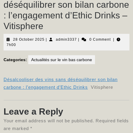
déséquilibrer son bilan carbone
: l’engagement d’Ethic Drinks –
Vitisphere
28
admin3337
28 October 2025
|
admin3337
|
0 Comment
|
October
7h00
2025
Categories:
Actualités sur le vin bas carbone
Désalcooliser des vins sans déséquilibrer son bilan
carbone : l’engagement d’Ethic Drinks
Vitisphere
Leave a Reply
Your email address will not be published.
Required fields
are marked
*