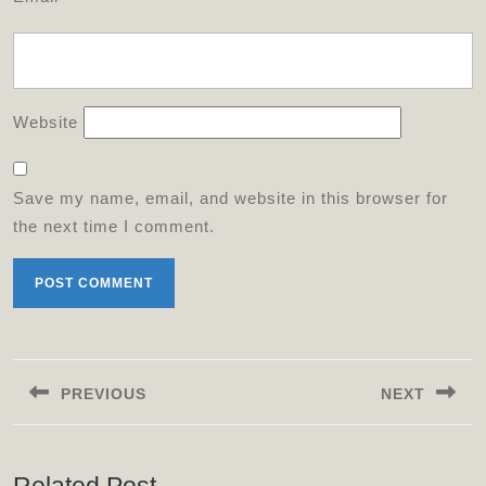
Website
Save my name, email, and website in this browser for
the next time I comment.
Post
navigation
PREVIOUS
NEXT
Previous
Next
post:
post: