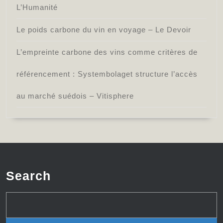
L’Humanité
Le poids carbone du vin en voyage – Le Devoir
L’empreinte carbone des vins comme critères de
référencement : Systembolaget structure l’accès
au marché suédois – Vitisphere
Search
Search
for: