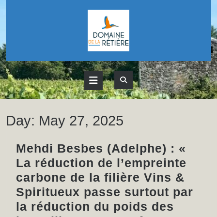
Skip
to
content
Open
Button
Day:
May 27, 2025
Mehdi Besbes (Adelphe) : «
La réduction de l’empreinte
carbone de la filière Vins &
Spiritueux passe surtout par
la réduction du poids des