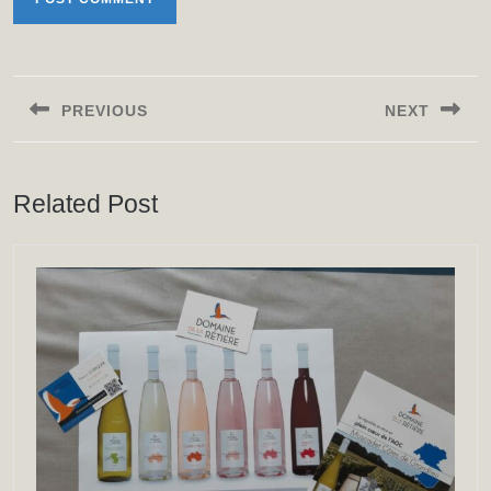
Post
navigation
PREVIOUS
NEXT
Previous
Next
post:
post:
Related Post