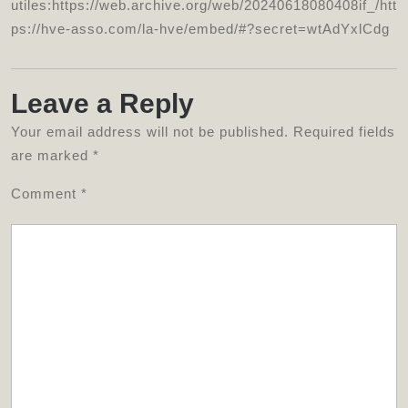
utiles:https://web.archive.org/web/20240618080408if_/htt
ps://hve-asso.com/la-hve/embed/#?secret=wtAdYxlCdg
Leave a Reply
Your email address will not be published.
Required fields
are marked
*
Comment
*