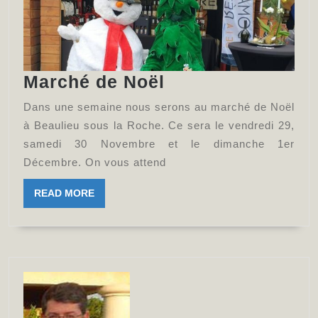
Marché
Marché de Noël
de
Dans une semaine nous serons au marché de Noël
Noël
à Beaulieu sous la Roche. Ce sera le vendredi 29,
samedi 30 Novembre et le dimanche 1er
Décembre. On vous attend
READ
READ MORE
MORE